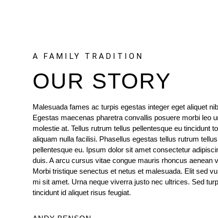
A FAMILY TRADITION
OUR STORY
Malesuada fames ac turpis egestas integer eget aliquet ni
Egestas maecenas pharetra convallis posuere morbi leo u
molestie at. Tellus rutrum tellus pellentesque eu tincidunt to
aliquam nulla facilisi. Phasellus egestas tellus rutrum tellus
pellentesque eu. Ipsum dolor sit amet consectetur adipiscin
duis. A arcu cursus vitae congue mauris rhoncus aenean vel
Morbi tristique senectus et netus et malesuada. Elit sed vu
mi sit amet. Urna neque viverra justo nec ultrices. Sed turp
tincidunt id aliquet risus feugiat.