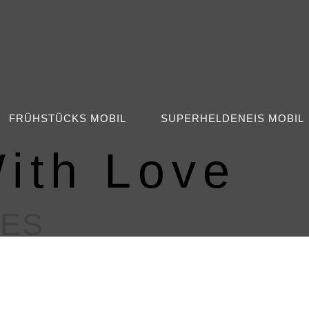
FRÜHSTÜCKS MOBIL
SUPERHELDENEIS MOBIL
ith Love
DES