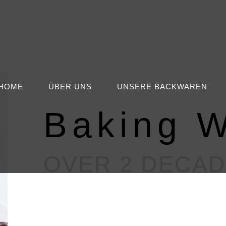
HOME
ÜBER UNS
UNSERE BACKWAREN
Baking W
OVER 2 DECA