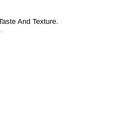
Taste And Texture.
FE