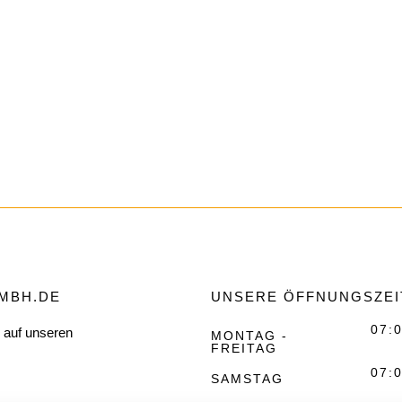
MBH.DE
UNSERE ÖFFNUNGSZEI
07:0
s auf unseren
MONTAG -
FREITAG
07:0
SAMSTAG