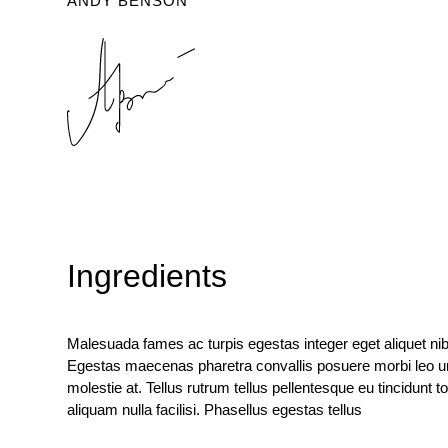
ANDY BENSON
Ingredients
Malesuada fames ac turpis egestas integer eget aliquet ni
Egestas maecenas pharetra convallis posuere morbi leo u
molestie at. Tellus rutrum tellus pellentesque eu tincidunt to
aliquam nulla facilisi. Phasellus egestas tellus