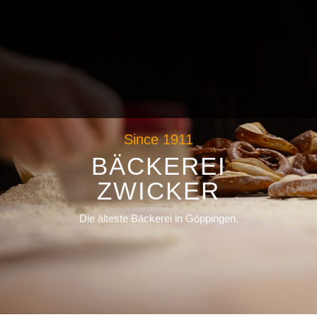
Since 1911
BÄCKEREI
ZWICKER
Die älteste Bäckerei in Göppingen.