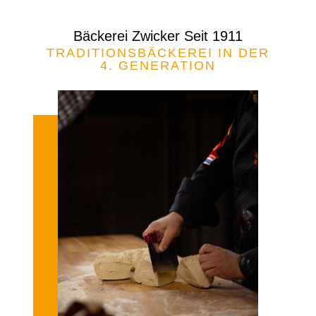
Bäckerei Zwicker Seit 1911
TRADITIONSBÄCKEREI IN DER
4. GENERATION