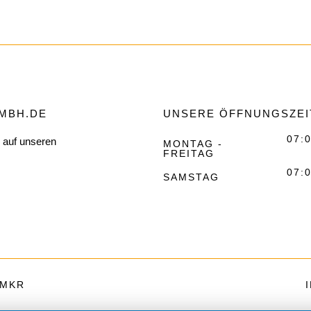
MBH.DE
UNSERE ÖFFNUNGSZEI
07:0
s auf unseren
MONTAG -
FREITAG
07:0
SAMSTAG
MMKR