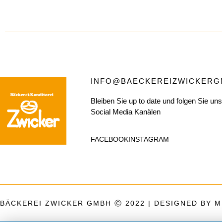
INFO@BAECKEREIZWICKERG
Bleiben Sie up to date und folgen Sie un
Social Media Kanälen
FACEBOOK
INSTAGRAM
BÄCKEREI ZWICKER GMBH Ⓒ 2022 | DESIGNED BY 